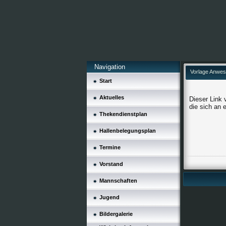
Navigation
Vorlage Anwese
Start
Aktuelles
Dieser Link 
die sich an 
Thekendienstplan
Hallenbelegungsplan
Termine
Vorstand
Mannschaften
Jugend
Bildergalerie