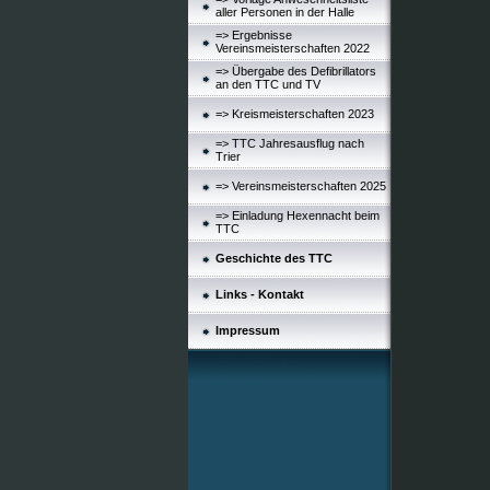
aller Personen in der Halle
=> Ergebnisse
Vereinsmeisterschaften 2022
=> Übergabe des Defibrillators
an den TTC und TV
=> Kreismeisterschaften 2023
=> TTC Jahresausflug nach
Trier
=> Vereinsmeisterschaften 2025
=> Einladung Hexennacht beim
TTC
Geschichte des TTC
Links - Kontakt
Impressum