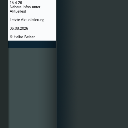
15.4.26.
Nähere Infos unter
Aktuelles!
Letzte Aktualisierung :
06.08.2026
© Heike Beiser