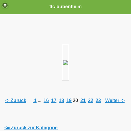
ttc-bubenheim
<- Zurück
1
...
16
17
18
19
20
21
22
23
Weiter ->
<= Zurück zur Kategorie
n