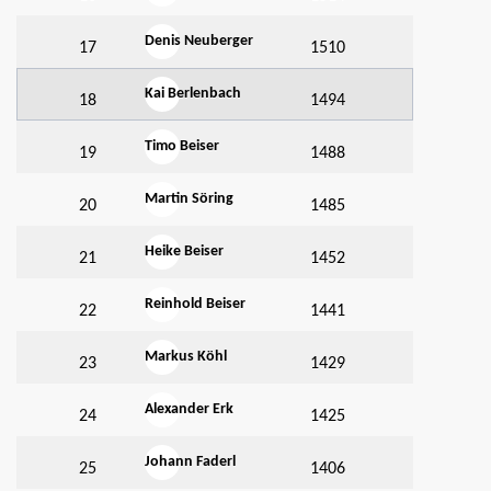
Denis Neuberger
17
1510
Kai Berlenbach
18
1494
Timo Beiser
19
1488
Martin Söring
20
1485
Heike Beiser
21
1452
Reinhold Beiser
22
1441
Markus Köhl
23
1429
Alexander Erk
24
1425
Johann Faderl
25
1406