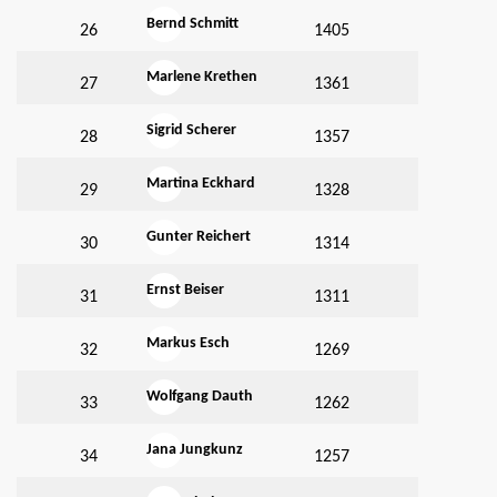
Bernd Schmitt
26
1405
Marlene Krethen
27
1361
Sigrid Scherer
28
1357
Martina Eckhard
29
1328
Gunter Reichert
30
1314
Ernst Beiser
31
1311
Markus Esch
32
1269
Wolfgang Dauth
33
1262
Jana Jungkunz
34
1257