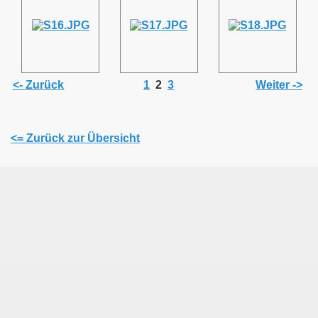
<- Zurück
1
2
3
Weiter ->
<= Zurück zur Übersicht