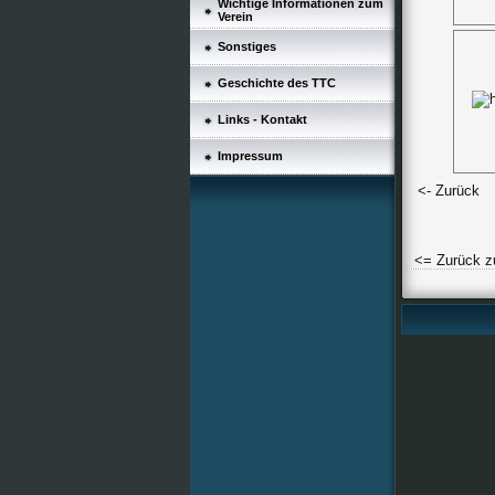
Wichtige Informationen zum
Verein
Sonstiges
Geschichte des TTC
Links - Kontakt
Impressum
<- Zurück
<= Zurück z