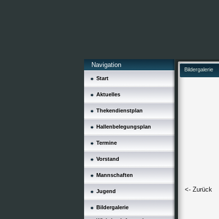
Navigation
Bildergalerie
Start
Aktuelles
Thekendienstplan
Hallenbelegungsplan
Termine
Vorstand
Mannschaften
<- Zurück
Jugend
Bildergalerie