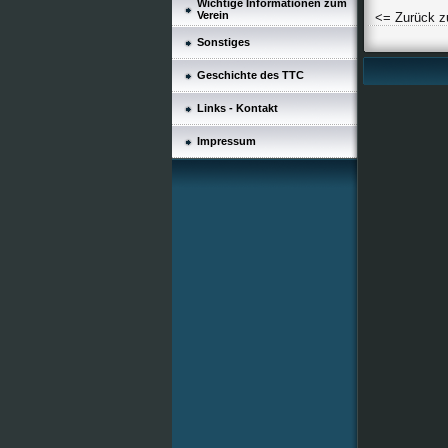
Wichtige Informationen zum
Verein
<= Zurück z
Sonstiges
Geschichte des TTC
Links - Kontakt
Impressum