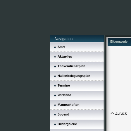
Navigation
Bildergalerie
Start
Aktuelles
Thekendienstplan
Hallenbelegungsplan
Termine
Vorstand
Mannschaften
<- Zurück
Jugend
Bildergalerie