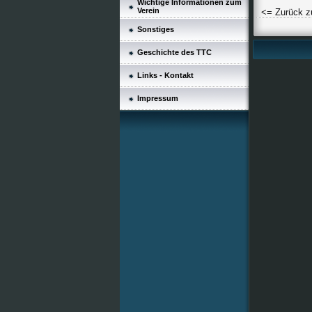
Wichtige Informationen zum
Verein
<= Zurück z
Sonstiges
Geschichte des TTC
Links - Kontakt
Impressum