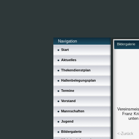
Navigation
Bildergalerie
Start
Aktuelles
Thekendienstplan
Hallenbelegungsplan
Termine
Vorstand
Vereinsmeis
Mannschaften
Franz Kr
unten
Jugend
Bildergalerie
<-Zurück