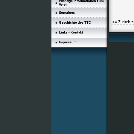
Wichtige Informationen zum
Verein
Sonstiges
<= Zurück z
Geschichte des TTC
Links - Kontakt
Impressum